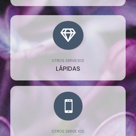

OTROS SERVICIOS
LÁPIDAS

OTROS SERVICIOS