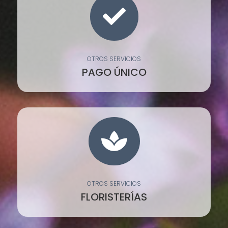

OTROS SERVICIOS
PAGO ÚNICO

OTROS SERVICIOS
FLORISTERÍAS