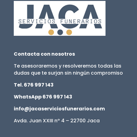
Contacta con nosotros
Te asesoraremos y resolveremos todas las
dudas que te surjan sin ningún compromiso
Tel. 676 997 143
WhatsApp 676 997 143
info@jacaserviciosfunerarios.com
Avda. Juan XXIII nº 4 – 22700 Jaca