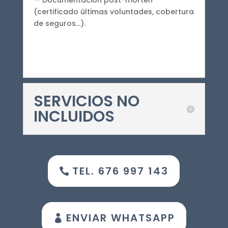
— Documentación post-morten
(certificado últimas voluntades, cobertura
de seguros…).
SERVICIOS NO
INCLUIDOS
TEL. 676 997 143
ENVIAR WHATSAPP