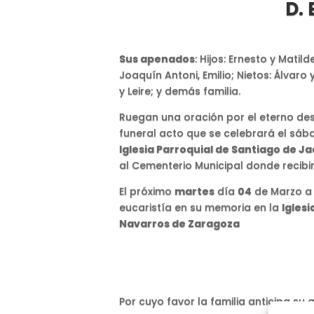
D. 
Sus apenados
: Hijos: Ernesto y Matil
Joaquín Antoni, Emilio; Nietos: Álvaro y
y Leire; y demás familia.
Ruegan una oración por el eterno des
funeral acto que se celebrará el sá
Iglesia Parroquial de Santiago de J
al Cementerio Municipal donde recibir
El próximo
martes
día
04
de Marzo a
eucaristía en su memoria en la
Iglesi
Navarros de Zaragoza
Por cuyo favor la familia anticipa su