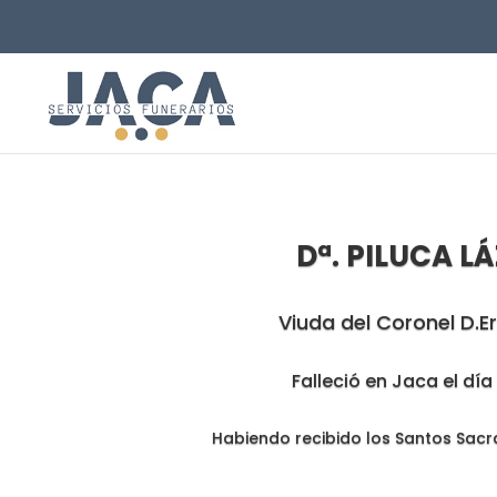
Dª. PILUCA L
Viuda del Coronel D.E
Falleció en Jaca el dí
Habiendo recibido los Santos Sacr