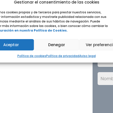
Gestionar el consentimiento de las cookies
mos cookies propias y de terceros para prestar nuestros servicios,
 información estadística y mostrarle publicidad relacionada con sus
ncias mediante el análisis de sus hábitos de navegación. Puede
 más información sobre las cookies, o bien conocer cómo cambiar la
uración en nuestra Política de Cookies.
Aceptar
Denegar
Ver preferenc
Política de cookies
Política de privacidad
Aviso legal