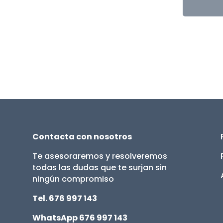
Contacta con nosotros
Te asesoraremos y resolveremos
todas las dudas que te surjan sin
ningún compromiso
Tel. 676 997 143
WhatsApp 676 997 143