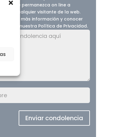
ias
Enviar condolencia