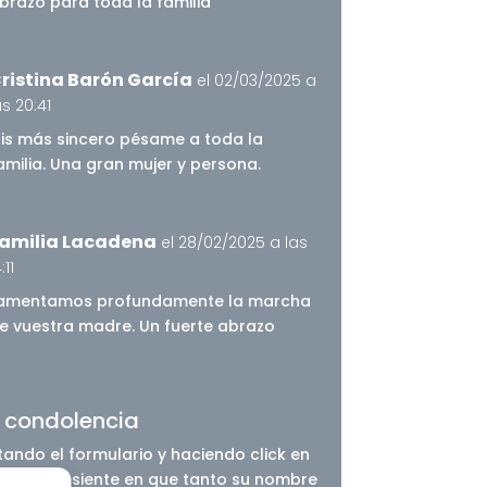
brazo para toda la familia
ristina Barón García
el 02/03/2025 a
as 20:41
is más sincero pésame a toda la
amilia. Una gran mujer y persona.
amilia Lacadena
el 28/02/2025 a las
:11
amentamos profundamente la marcha
e vuestra madre. Un fuerte abrazo
r condolencia